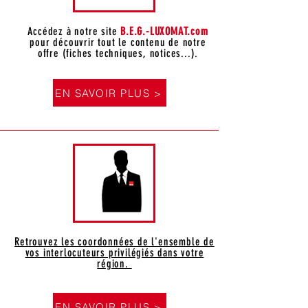
Accédez à notre site
B.E.G.-LUXOMAT.com
pour découvrir tout le contenu de notre
offre (fiches techniques, notices...).
EN SAVOIR PLUS >
Retrouvez les coordonnées de l'ensemble de
vos interlocuteurs privilégiés dans votre
région.
EN SAVOIR PLUS >