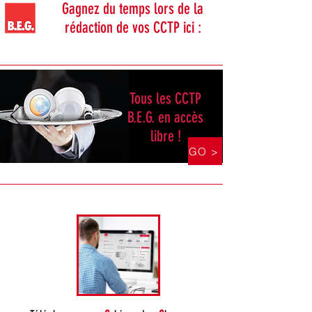
Gagnez du temps lors de la
rédaction de vos CCTP ici :
Tous les CCTP
B.E.G. en accès
libre !
GO >